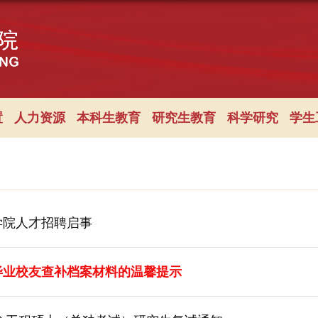
置
人力资源
本科生教育
研究生教育
科学研究
学生
学院人才招聘启事
毕业校友查补档案材料的温馨提示