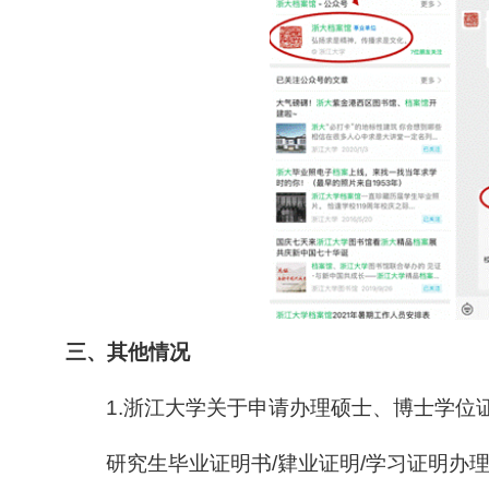
三、其他情况
1.浙江大学关于申请办理硕士、博士学位
研究生毕业证明书/肄业证明/学习证明办