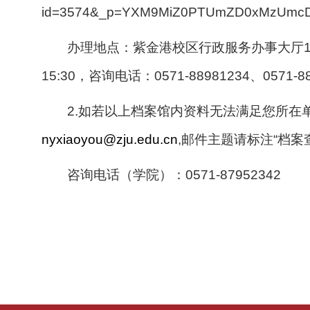
id=3574&_p=YXM9MiZ0PTUmZD0xMzUmc
办理地点：紫金港校区行政服务办事大厅111室第7、
15:30，咨询电话：0571-88981234、0571-8
2.如若以上档案馆内资料无法满足您所
nyxiaoyou@zju.edu.cn
,
邮件主题请标注“档案
咨询电话（学院）：
0571-87952342