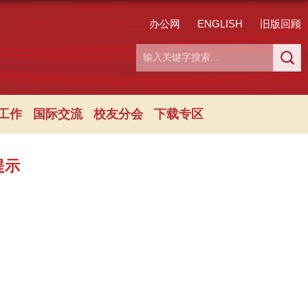
办公网
ENGLISH
旧版回顾
工作
国际交流
校友分会
下载专区
提示