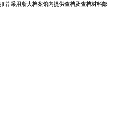
推荐
采用浙大档案馆内提供查档及查档材料邮