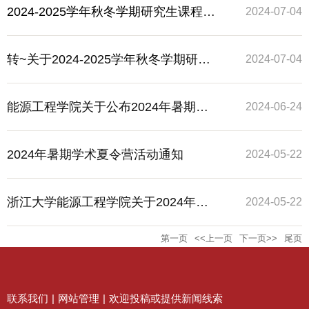
学期研究生老生报到注册的通知
2024-2025学年秋冬学期研究生课程网
2024-07-04
上选课日程安排
转~关于2024-2025学年秋冬学期研究
2024-07-04
生课程网上选课日程安排的通知
能源工程学院关于公布2024年暑期学
2024-06-24
术夏令营活动入选名单的通知
2024年暑期学术夏令营活动通知
2024-05-22
浙江大学能源工程学院关于2024年全
2024-05-22
第一页
<<上一页
下一页>>
尾页
日制拟录取研究生体检、政审、调档
工作的通知
联系我们
|
网站管理
|
欢迎投稿或提供新闻线索