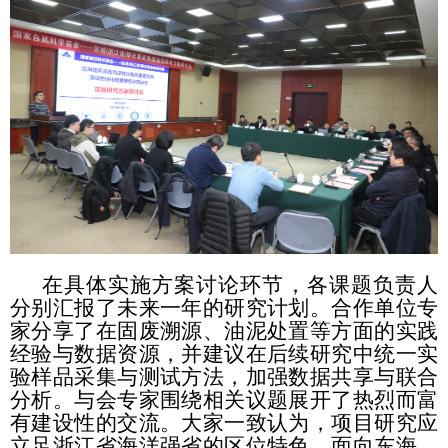
在具体实施方案讨论环节，各课题负责人
分别汇报了未来一年的研究计划。合作单位专
家分享了在固废溯源、油泥处置等方面的实践
经验与数据资源，并建议在后续研究中统一实
验样品采集与测试方法，加强数据共享与联合
分析。与会专家围绕相关议题展开了热烈而富
有建设性的交流。大家一致认为，项目研究应
立足浙江省海洋强省的区位特色，面向东海、