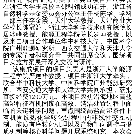
在浙江大学玉泉校区邵科馆成功召开。浙江省
自然科学基金委员会办公室主任杨陈华、学科
一部主任李金霞，天津大学教授、天津商业大
学校长陈冠益，浙江大学科学技术研究院院长
居冰峰教授、能源工程学院院长罗坤教授，以
及来自项目合作单位华中科技大学、中国科学
院广州能源研究所、西安交通大学和天津大学
的专家学者和研究骨干共同出席会议，围绕项
目实施方案展开深入交流与研讨。
该集成项目的项目负责人是浙江大学能源
工程学院严建华教授，项目由浙江大学牵头，
联合华中科技大学、中国科学院广州能源研究
所、西安交通大学和天津大学共同承担，获批
直接经费
1200
万元。本项目聚焦沿海地区高盐
高湿特征有机固废在高效、清洁处置过程中面
临的关键科学问题，重点围绕高盐高湿条件下
有机固废热化学转化过程中的非线性交互机
制、能质有序转化机理以及产物靶向调控与提
质机制等核心科学问题开展系统研究。本次会