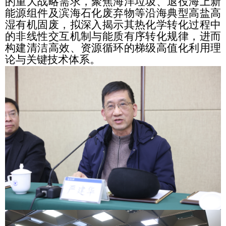
的重大战略需求，聚焦海洋垃圾、退役海上新
能源组件及滨海石化废弃物等沿海典型高盐高
湿有机固废，拟深入揭示其热化学转化过程中
的非线性交互机制与能质有序转化规律，进而
构建清洁高效、资源循环的梯级高值化利用理
论与关键技术体系。