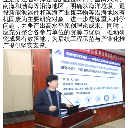
南海和渤海等沿海地区，明确以海洋垃圾、退
役新能源器件和滨海产业废弃物等沿海地区有
机固废为主要研究对象，进一步凝练重大科学
问题，力争产出高水平原创理论成果。同时，
应充分整合各参与单位的资源与优势，推动研
究成果有效落地，为后续工程示范与产业化推
广提供坚实支撑。