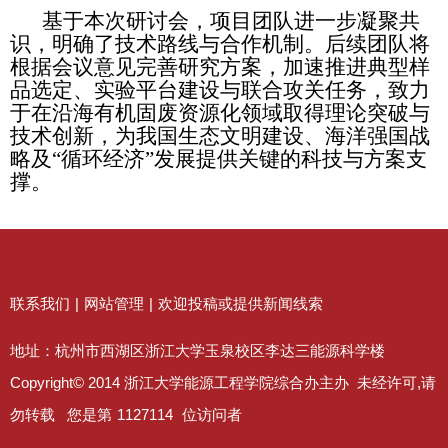
基于本次研讨会，项目团队进一步凝聚共
识，明确了技术路线与合作机制。后续团队将
根据会议意见完善研究方案，加速推进典型样
品选定、实验平台建设与联合攻关任务，致力
于在沿海有机固废资源化领域取得理论突破与
技术创新，为我国生态文明建设、海洋强国战
略及“循环经济”发展提供关键的科技与方案支
撑。
联系我们
|
网站管理
|
欢迎投稿或提供新闻线索
地址：杭州市西湖区浙江大学玉泉校区李达三能源科学楼
Copyright© 2014 浙江大学能源工程学院综合办主办 未经许可,请
勿转载 您是第
1127114
位访问者