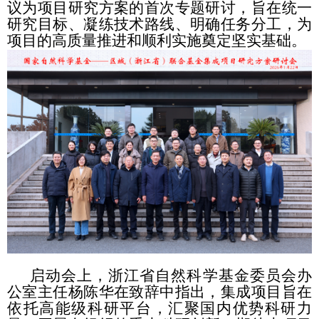
议为项目研究方案的首次专题研讨，旨在统一
研究目标、凝练技术路线、明确任务分工，为
项目的高质量推进和顺利实施奠定坚实基础。
启动会上，浙江省自然科学基金委员会办
公室主任杨陈华在致辞中指出，集成项目旨在
依托高能级科研平台，汇聚国内优势科研力