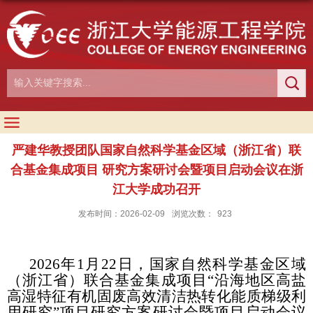
严建华教授团队国家自然科学基金区域（浙江省）联
合基金集成项目 研究方案研讨会暨项目启动会议在浙
江大学成功召开
发布时间：2026-02-09
浏览次数：
923
2026
年
1
月
22
日，国家自然科学基金区域
（浙江省）联合基金集成项目“沿海地区高盐
高湿特征有机固废高效清洁热转化能质梯级利
用研究”项目研究方案研讨会暨项目启动会议