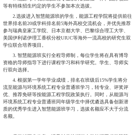
等有特殊招生约定的学生不参加本次选拔。
2.
选拔进入智慧能源班的学生，能源工程学院将提供前往
世界排名前
20
或学科排名前
5
海外高校交流机会，并优先推荐
参与瑞典皇家工学院、日本京都大学、巴黎综合理工大学、
美国伊利诺伊理工香槟分校
UIUC
等海外一流高校的研究生双
学位联合培养项目。
3.
智慧能源班实行全程导师制，每位学生将在具有博导
资格的导师指导下进行课程学习和科学研究。学生、导师实
行双向选择。
4.
根据第一学年学业成绩，排名在班级后
15%
学生将分
流至能源与环境系统工程专业普通班学习，转专业、评奖评
优、推荐免研等按能源工程学院政策执行。同时，从能源与
环境系统工程专业普通班同年级学生中择优遴选具备创新潜
质的优秀学生进入智慧能源班学习，选拔名额应不大于分流
名额。