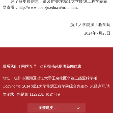
需了解更多信息，请及时关注浙江大学能源工程学院院
网查看：
http://www.doe.zju.edu.cn/main.htm
。
浙江大学能源工程学院
2024
年
7
月
25
日
联系我们
|
网站管理
|
欢迎投稿或提供新闻线索
地址：杭州市西湖区浙江大学玉泉校区李达三能源科学楼
Copyright© 2014 浙江大学能源工程学院综合办主办 未经许可,请
勿转载 您是第
1127291
位访问者
---- 友情链接 ----