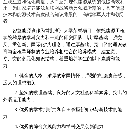
互联互通和优化调度，从而达到现代能源系统的低碳高效利
用。为国家培养能源互联网战略新兴领域所需的，具有信息
技术和能源技术高度融合知识背景的，高端领军人才和领导
者。
智慧能源班作为首批浙江大学荣誉项目，依托能源工程
学院雄厚的学科实力和一流的师资团队，以“厚基础、强交
叉、重创新、国际化”为理念，通过厚基础、宽口径的通识教
育与全程导师制的专业培养相结合的培养模式，建立宽、
专、交的多元化知识结构，着重培养学生的以下素质和能
力：
1.
健全的人格，浓厚的家国情怀，强烈的社会责任感，
远大的理想抱负；
2.
坚实的数理基础、良好的人文社会科学素养、突出的
外语运用能力；
3.
优秀的学术判断力和自主掌握新知识与新技术的能
力；
4.
优秀的综合实践能力和学科交叉创新能力；