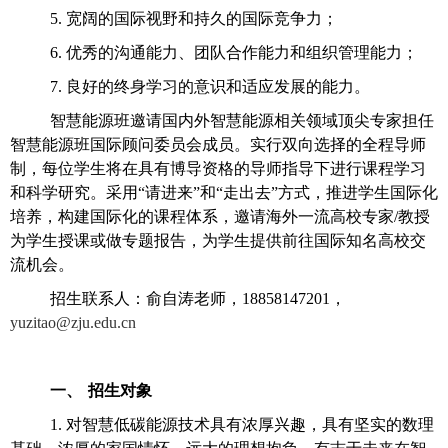
5.
宽阔的国际视野和持久的国际竞争力；
6.
优秀的沟通能力、团队合作能力和组织管理能力；
7.
良好的终身学习的意识和适应发展的能力。
智慧能源班邀请国内外智慧能源相关领域顶尖专家担任
智慧能源班国际顾问委员会成员。实行双向选择的全程导师
制，每位学生将在具有博导资格的导师指导下进行课程学习
和科学研究。采用
“
请进来
”
和
“
走出去
”
方式，推进学生国际化
培养，构建国际化的课程体系，邀请海外一流高校专家
/
教授
为学生授课或做专题报告，为学生提供前往国际知名高校交
流机会。
招生联系人：俞自涛老师，
18858147201
，
yuzitao@zju.edu.cn
一、
招生对象
1.
对智慧低碳能源技术具有浓厚兴趣，具有坚实的数理