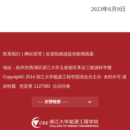
2023
年
6
月
9
日
联系我们
|
网站管理
|
欢迎投稿或提供新闻线索
地址：杭州市西湖区浙江大学玉泉校区李达三能源科学楼
Copyright© 2014 浙江大学能源工程学院综合办主办 未经许可,请
勿转载 您是第
1127383
位访问者
---- 友情链接 ----