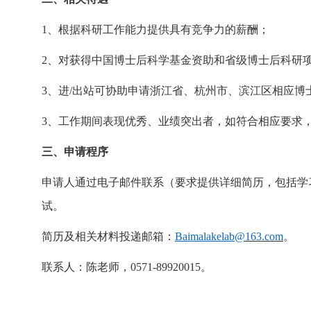
1、
根据科研工作能力提供具有竞争力的薪酬；
2、
对获得中国博士后科学基金资助和省级博士后科研
3、
进
/出站可协助申请浙江省、杭州市、滨江区相应博
3、
工作期间表现优秀、业绩突出者，如符合相应要求
三
、申请程序
申请人通过电子邮件联系（要求提供详细简历，包括学
试。
简历及相关材料投递邮箱：
Baimalakelab
@163.com
。
联系人：陈老师，
0
571-89920015
。