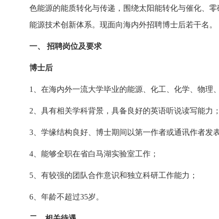
色能源的能质转化与传递，围绕太阳能转化与催化、零
能源技术创新体系。现面向海内外招聘博士后若干名。
一、
招聘岗位及要求
博士后
1、
在海内外一流大学
毕业的能源、化工、化学、物理
2
、
具有相关学科背景，具备良好的英语听说读写能力
3
、
学缘结构良好、
博士期间
以第一作者或通讯作者发
4、能够全职在省白马湖实验室工作；
5
、
有较强的团队合作意识和独立科研工作能力
；
6、年龄不超过
35
岁。
二
、相关待遇