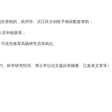
项目资助的，杭州市、滨江区分别给予相应配套资助；
士后补贴政策；
，可优先推荐
高级
研究员
等岗位
。
习、科学研究经历、博士学位论文题目和摘要、已发表文章等）