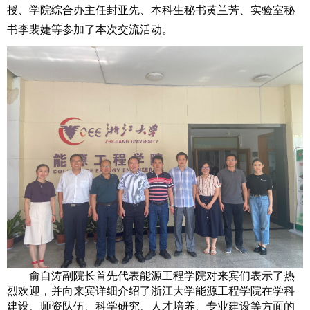
授、学院综合办主任封亚先、本科生秘书黄兰芳、实验室秘
书李裴婕等参加了本次交流活动。
俞自涛副院长首先代表能源工程学院对来宾们表示了热
烈欢迎，并向来宾详细介绍了浙江大学能源工程学院在学科
建设、师资队伍、科学研究、人才培养、专业建设等方面的