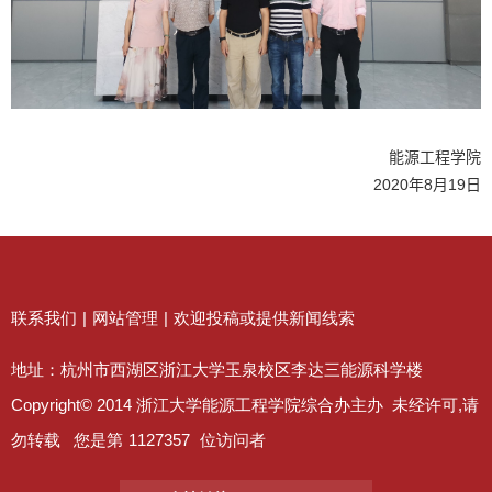
能源工程学院
2020
8
19
年
月
日
联系我们
|
网站管理
|
欢迎投稿或提供新闻线索
地址：杭州市西湖区浙江大学玉泉校区李达三能源科学楼
Copyright© 2014 浙江大学能源工程学院综合办主办 未经许可,请
勿转载 您是第
1127357
位访问者