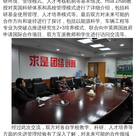
研环境、管理模式、人才考核机制等基本情况。Hua Zhao教
授对英国科研体系和高校管理模式进行了详细介绍，包括科
研基金使用管理、人才培养模式等。最后双方对未来可能的
合作方向和途径进行了探讨，包括以能源科学、车辆工程等
专业为突破点推进研究生2+3培养模式、联合向中英两国政府
申请国际合作项目、双方互派教师和学生进行访问交流等。
经过此次交流，双方对各自学校教学、科研、人才培养等
方面的先进管理经验有了深入了解，对未来可能的合作领域