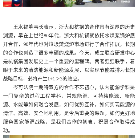
王水福董事长表示，浙大和杭锅的合作具有深厚的历史
渊源，早在上世纪
80
年代，浙大和杭锅就依托水煤浆锅炉展
开合作，
90
年代也对垃圾焚烧炉市场进行了合作拓展，长期
的合作也创造了很多丰硕的成果。今天，成立联合研发中心
是杭锅集团发展史上一个重要的里程碑。两者强强联手，着
眼于未来的清洁能源和新能源发展，以实现节能减排为长期
战略目标，必将产生
1+1
＞
3
的效应。
岑可法院士期待双方的合作不忘初心，认为能源学科是
一门复杂的过程工程学科，常规能源、可持续能源、新能
源、水能等如何融合发展，如何优势互补，如何实现能源的
清洁、高效、安全地利用，是今后重要的课题，如何更好地
服务国家能源战略，是我们合作的初衷，祝愿合作取得成
功。